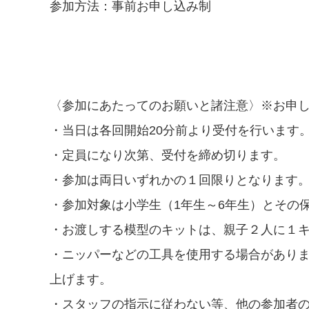
参加方法：事前お申し込み制
〈参加にあたってのお願いと諸注意〉※お申
・当日は各回開始20分前より受付を行います
・定員になり次第、受付を締め切ります。
・参加は両日いずれかの１回限りとなります
・参加対象は小学生（1年生～6年生）とその
・お渡しする模型のキットは、親子２人に１
・ニッパーなどの工具を使用する場合があり
上げます。
・スタッフの指示に従わない等、他の参加者