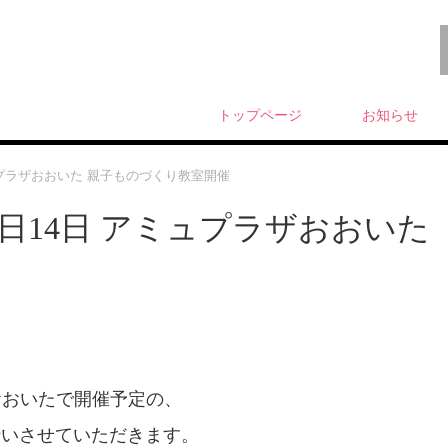
トップページ
お知らせ
ミュプラザおおいた 親子ものづくり教室開催
13日14日 アミュプラザおおいた
ザおおいたで開催予定の、
伝いさせていただきます。