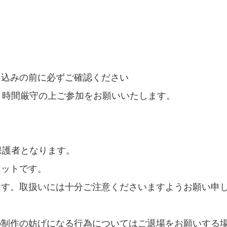
し込みの前に必ずご確認ください
。時間厳守の上ご参加をお願いいたします。
。
保護者となります。
キットです。
ます。取扱いには十分ご注意くださいますようお願い申
の制作の妨げになる行為についてはご退場をお願いする