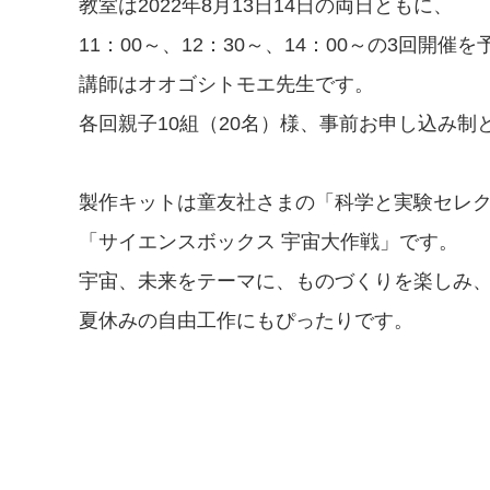
教室は2022年8月13日14日の両日ともに、
11：00～、12：30～、14：00～の3回開催を
講師はオオゴシトモエ先生です。
各回親子10組（20名）様、事前お申し込み制
製作キットは童友社さまの「科学と実験セレク
「サイエンスボックス 宇宙大作戦」です。
宇宙、未来をテーマに、ものづくりを楽しみ
夏休みの自由工作にもぴったりです。