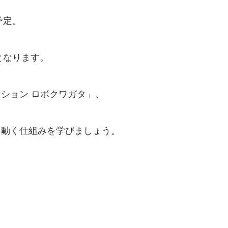
予定。
となります。
ション ロボクワガタ」、
、動く仕組みを学びましょう。